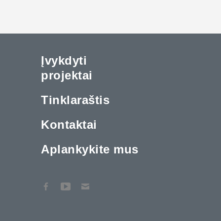
Įvykdyti
projektai
Tinklaraštis
Kontaktai
Aplankykite mus