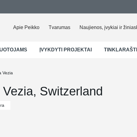
Apie Peikko
Tvarumas
Naujienos, įvykiai ir žinias
UOTOJAMS
ĮVYKDYTI PROJEKTAI
TINKLARAŠT
 Vezia
 Vezia, Switzerland
ūra