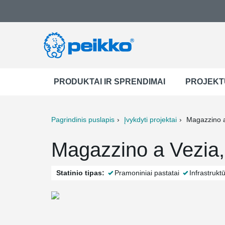
PRODUKTAI IR SPRENDIMAI
PROJEKT
Pagrindinis puslapis
Įvykdyti projektai
Magazzino a
ter
Print
Mail
Magazzino a Vezia,
Statinio tipas:
Pramoniniai pastatai
Infrastrukt