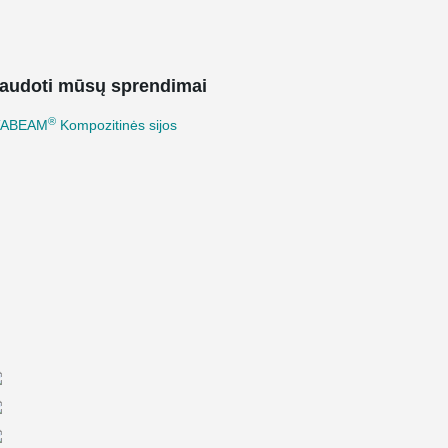
audoti mūsų sprendimai
®
TABEAM
Kompozitinės sijos