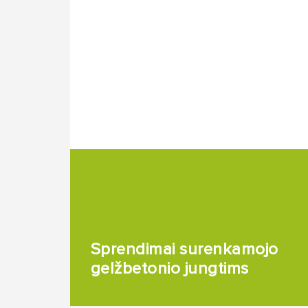
Sprendimai surenkamojo
gelžbetonio jungtims