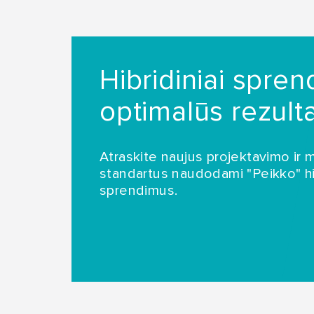
Hibridiniai spren
optimalūs rezulta
Atraskite naujus projektavimo ir
standartus naudodami "Peikko" hi
sprendimus.