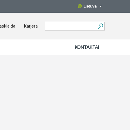
Lietuva
iasklaida
Karjera
KONTAKTAI