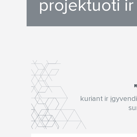
projektuoti ir
kuriant ir įgyven
su