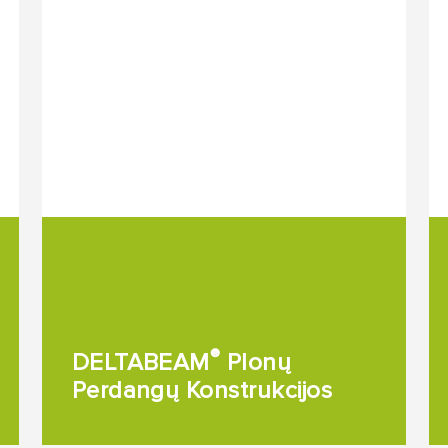
®
DELTABEAM
Plonų
Perdangų Konstrukcijos