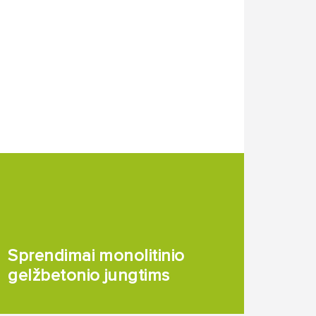
Sprendimai monolitinio
gelžbetonio jungtims