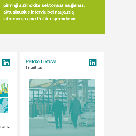
pirmieji sužinokite sektoriaus naujienas,
aktualiausius interviu bei naujausią
informacija apie Peikko sprendimus
Peikko Lietuva
1 month ago
grama