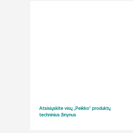
Atsisiųskite visų „Peikko“ produktų
techninius žinynus