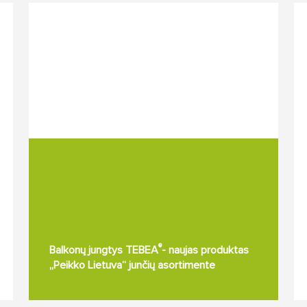
®
Balkonų jungtys TEBEA
- naujas produktas
„Peikko Lietuva“ junčių asortimente