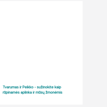
Tvarumas ir Peikko - sužinokite kaip
rūpinamės aplinka ir mūsų žmonėmis