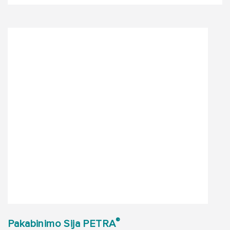
®
Pakabinimo Sija PETRA