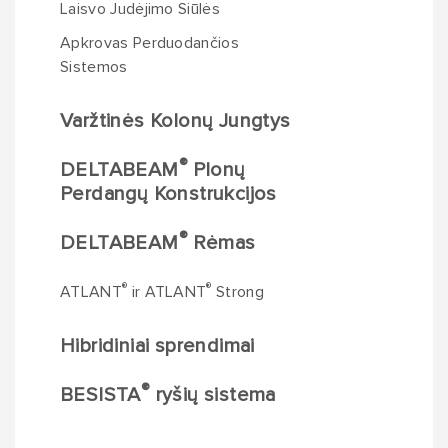
Laisvo Judėjimo Siūlės
Apkrovas Perduodančios
Sistemos
Varžtinės Kolonų Jungtys
®
DELTABEAM
Plonų
Perdangų Konstrukcijos
®
DELTABEAM
Rėmas
®
®
ATLANT
ir ATLANT
Strong
Hibridiniai sprendimai
®
BESISTA
ryšių sistema