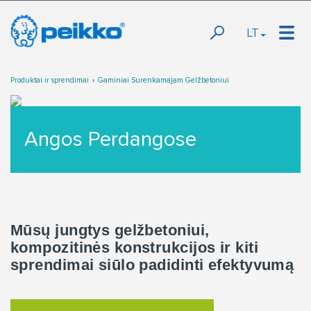
LT
Produktai ir sprendimai
Gaminiai Surenkamajam Gelžbetoniui
Angos Perdangose
Mūsų jungtys gelžbetoniui,
kompozitinės konstrukcijos ir kiti
sprendimai siūlo padidinti efektyvumą