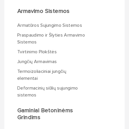
Armavimo Sistemos
Armatūros Sujungimo Sistemos
Praspaudimo ir Šlyties Armavimo
Sistemos
Tvirtinimo Plokštės
Jungčių Armavimas
Termoizoliaciniai jungčių
elementai
Deformacinių siūlių sujungimo
sistemos
Gaminiai Betoninėms
Grindims