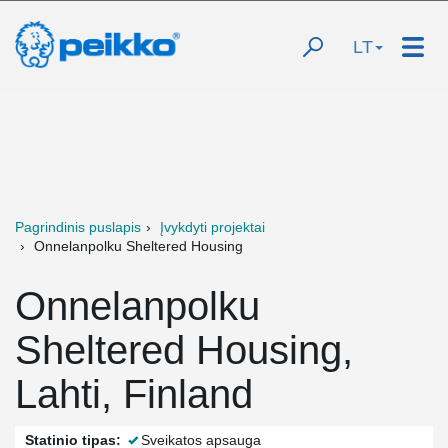
LT
Pagrindinis puslapis
Įvykdyti projektai
Onnelanpolku Sheltered Housing
Onnelanpolku
Sheltered Housing,
Lahti, Finland
Statinio tipas:
Sveikatos apsauga