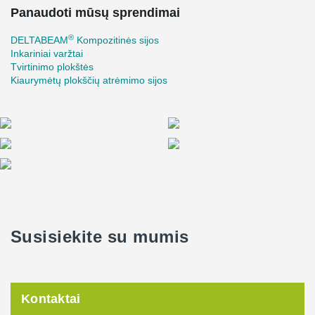
Panaudoti mūsų sprendimai
®
DELTABEAM
Kompozitinės sijos
Inkariniai varžtai
Tvirtinimo plokštės
Kiaurymėtų plokščių atrėmimo sijos
Susisiekite su mumis
Kontaktai