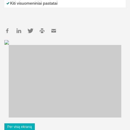
Kiti visuomeniniai pastatai
Per visą ekraną