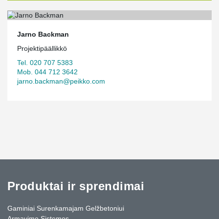
Jarno Backman
Projektipäällikkö
Tel. 020 707 5383
Mob. 044 712 3642
jarno.backman@peikko.com
Produktai ir sprendimai
Gaminiai Surenkamajam Gelžbetoniui
Armavimo Sistemos