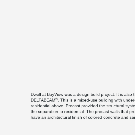
Dwell at BayView was a design build project. It is also t
®
DELTABEAM
. This is a mixed-use building with unde
residential above. Precast provided the structural sys
the separation to residential. The precast walls that pr
have an architectural finish of colored concrete and sa