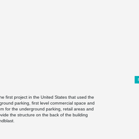
he first project in the United States that used the
rground parking, first level commercial space and
tem for the underground parking, retail areas and
ovide the structure on the back of the building
ndblast.