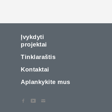
Įvykdyti
projektai
Tinklaraštis
Kontaktai
Aplankykite mus