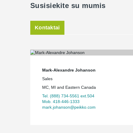
Susisiekite su mumis
Kontaktai
Mark-Alexandre Johanson
Sales
MC, MI and Eastern Canada
Tel. (888) 734-5561 ext.504
Mob. 418-446-1333
mark.johanson@peikko.com