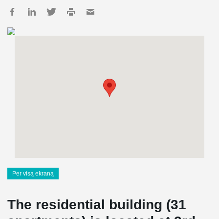
Per visą ekraną
The residential building (31