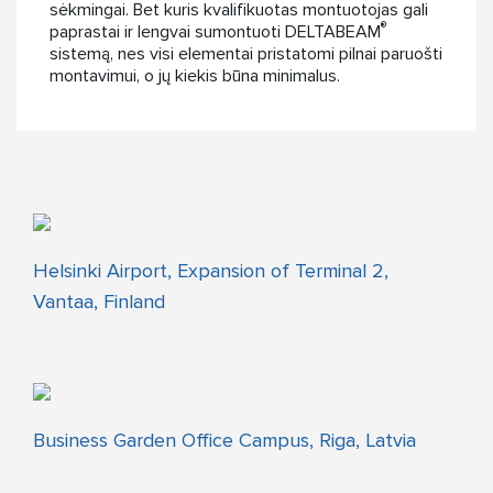
sėkmingai. Bet kuris kvalifikuotas montuotojas gali
®
paprastai ir lengvai sumontuoti DELTABEAM
sistemą, nes visi elementai pristatomi pilnai paruošti
montavimui, o jų kiekis būna minimalus.
Helsinki Airport, Expansion of Terminal 2,
Vantaa, Finland
Business Garden Office Campus, Riga, Latvia