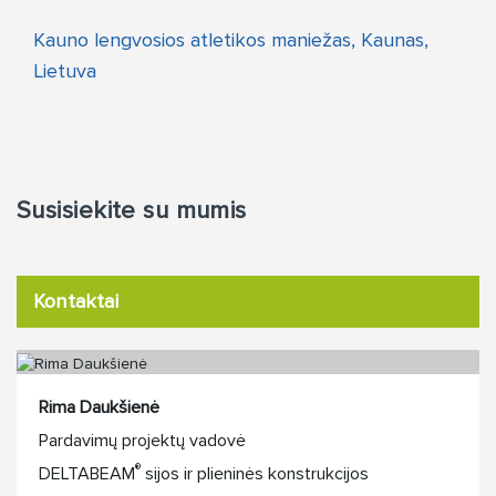
Kauno lengvosios atletikos maniežas, Kaunas,
Lietuva
Susisiekite su mumis
Kontaktai
Rima Daukšienė
Pardavimų projektų vadovė
®
DELTABEAM
sijos ir plieninės konstrukcijos