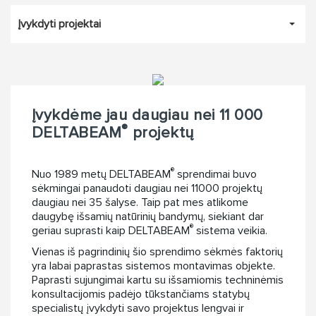
Įvykdyti projektai
Įvykdėme jau daugiau nei 11 000
®
DELTABEAM
projektų
®
Nuo 1989 metų DELTABEAM
sprendimai buvo
sėkmingai panaudoti daugiau nei 11000 projektų
daugiau nei 35 šalyse. Taip pat mes atlikome
daugybę išsamių natūrinių bandymų, siekiant dar
®
geriau suprasti kaip DELTABEAM
sistema veikia.
Vienas iš pagrindinių šio sprendimo sėkmės faktorių
yra labai paprastas sistemos montavimas objekte.
Paprasti sujungimai kartu su išsamiomis techninėmis
konsultacijomis padėjo tūkstančiams statybų
specialistų įvykdyti savo projektus lengvai ir