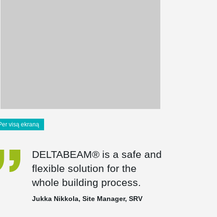
Per visą ekraną
DELTABEAM® is a safe and
flexible solution for the
whole building process.
Jukka Nikkola, Site Manager, SRV