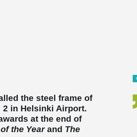
lled the steel frame of
2 in Helsinki Airport.
awards at the end of
 of the Year
and
The