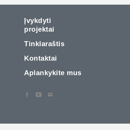
Įvykdyti
projektai
Tinklaraštis
Kontaktai
Aplankykite mus