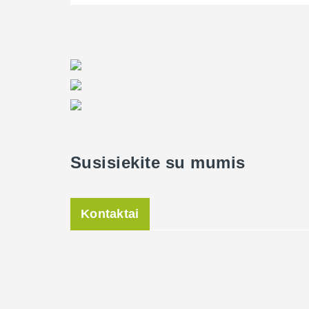
Susisiekite su mumis
Kontaktai