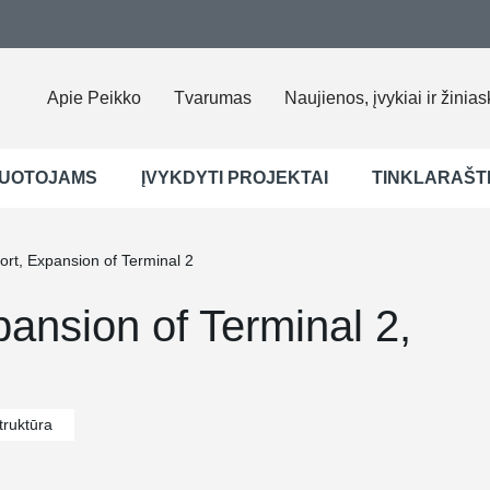
Apie Peikko
Tvarumas
Naujienos, įvykiai ir žinias
UOTOJAMS
ĮVYKDYTI PROJEKTAI
TINKLARAŠT
port, Expansion of Terminal 2
pansion of Terminal 2,
truktūra