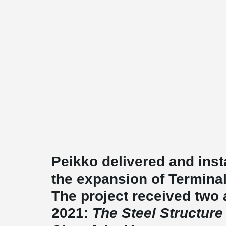
Peikko delivered and insta
the expansion of Terminal 
The project received two 
2021:
The Steel Structure