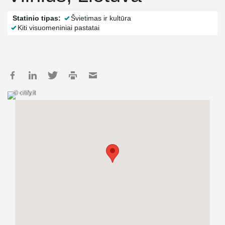
Statinio tipas:
Švietimas ir kultūra
Kiti visuomeniniai pastatai
© citify.lt