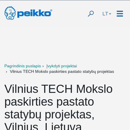
LT
Pagrindinis puslapis
Įvykdyti projektai
Vilnius TECH Mokslo paskirties pastato statybų projektas
Vilnius TECH Mokslo
paskirties pastato
statybų projektas,
Vilnius, Lietuva