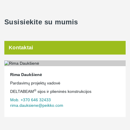
Susisiekite su mumis
Kontaktai
Rima Daukšienė
Pardavimų projektų vadovė
®
DELTABEAM
sijos ir plieninės konstrukcijos
Mob. +370 646 32433
rima.dauksiene@peikko.com