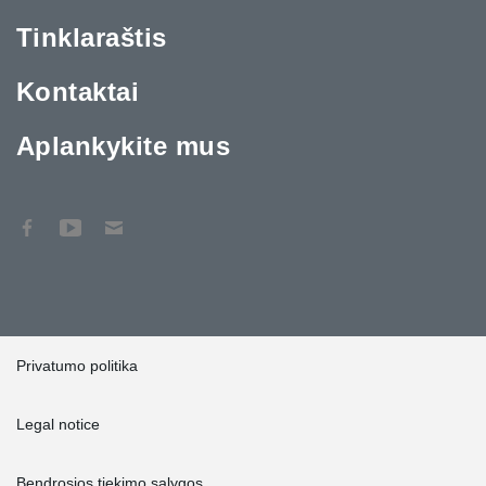
Tinklaraštis
Kontaktai
Aplankykite mus
Privatumo politika
Legal notice
Bendrosios tiekimo sąlygos