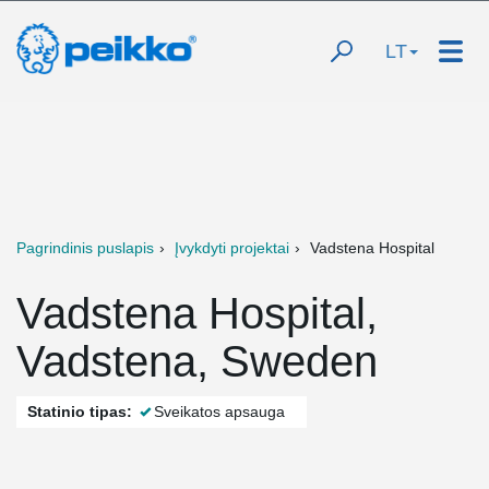
LT
Pagrindinis puslapis
Įvykdyti projektai
Vadstena Hospital
Vadstena Hospital,
Vadstena, Sweden
Statinio tipas:
Sveikatos apsauga