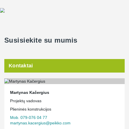
Susisiekite su mumis
Kontaktai
Martynas Kačergius
Projektų vadovas
Plieninės konstrukcijos
Mob. 079-076 04 77
martynas.kacergius@peikko.com