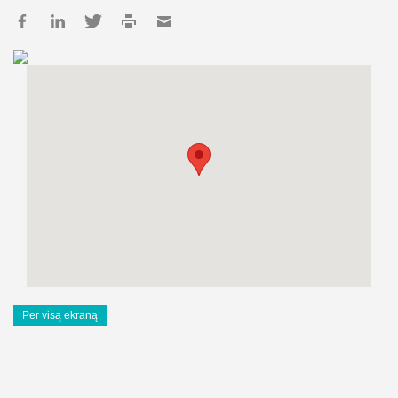
Per visą ekraną