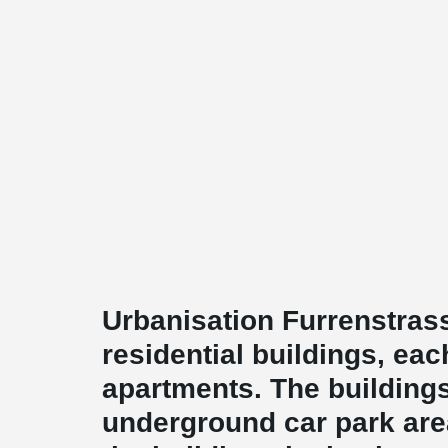
Urbanisation Furrenstras
residential buildings, eac
apartments. The buildin
underground car park area