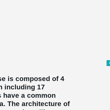
se is composed of 4
h including 17
gs have a common
. The architecture of