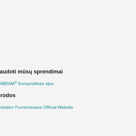
audoti mūsų sprendimai
®
TABEAM
Kompozitinės sijos
rodos
isation Furrenstrasse Official Website