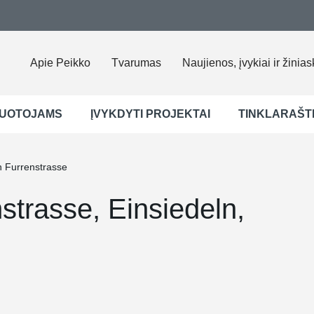
Apie Peikko
Tvarumas
Naujienos, įvykiai ir žinias
UOTOJAMS
ĮVYKDYTI PROJEKTAI
TINKLARAŠT
n Furrenstrasse
strasse, Einsiedeln,