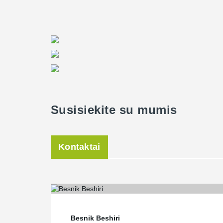
Susisiekite su mumis
Kontaktai
Besnik Beshiri