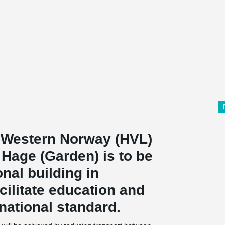
f Western Norway (HVL)
 Hage (Garden) is to be
nal building in
ilitate education and
rnational standard.