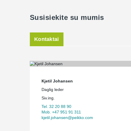
Susisiekite su mumis
Kontaktai
Kjetil Johansen
Daglig leder
Siv.ing.
Tel. 32 20 88 90
Mob. +47 951 91 311
kjetil.johansen@peikko.com