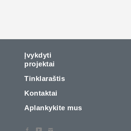
Įvykdyti
projektai
Tinklaraštis
Kontaktai
Aplankykite mus