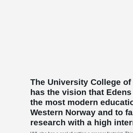
The University College o
has the vision that Edens
the most modern educatio
Western Norway and to fac
research with a high inte