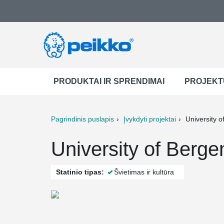
PRODUKTAI IR SPRENDIMAI
PROJEKT
Pagrindinis puslapis
Įvykdyti projektai
University o
ter
Print
Mail
University of Berg
Statinio tipas:
Švietimas ir kultūra