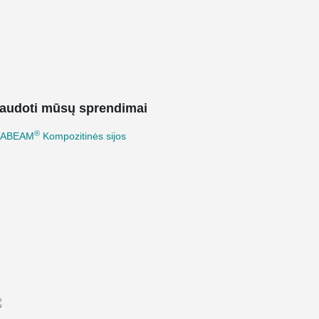
audoti mūsų sprendimai
®
TABEAM
Kompozitinės sijos