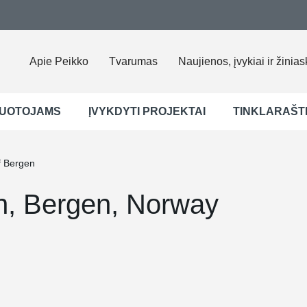
Apie Peikko
Tvarumas
Naujienos, įvykiai ir žinias
UOTOJAMS
ĮVYKDYTI PROJEKTAI
TINKLARAŠT
f Bergen
en, Bergen, Norway