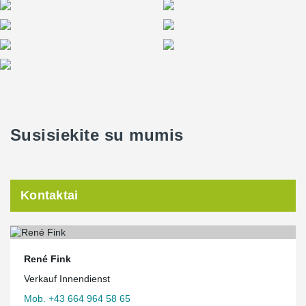
Susisiekite su mumis
Kontaktai
René Fink
Verkauf Innendienst
Mob. +43 664 964 58 65