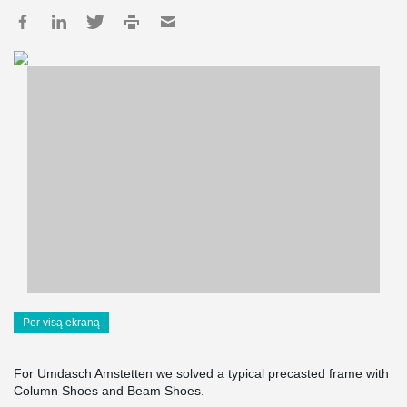
Per visą ekraną
For Umdasch Amstetten we solved a typical precasted frame with
Column Shoes and Beam Shoes.