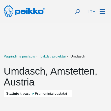
LT
Pagrindinis puslapis
Įvykdyti projektai
Umdasch
Umdasch, Amstetten,
Austria
Statinio tipas:
Pramoniniai pastatai