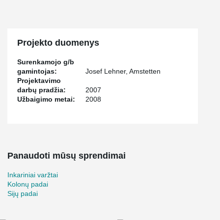
Projekto duomenys
Surenkamojo g/b
gamintojas:
Josef Lehner, Amstetten
Projektavimo
darbų pradžia:
2007
Užbaigimo metai:
2008
Panaudoti mūsų sprendimai
Inkariniai varžtai
Kolonų padai
Sijų padai