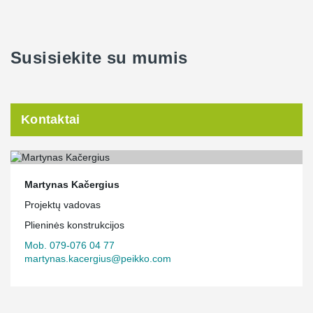
Susisiekite su mumis
Kontaktai
Martynas Kačergius
Projektų vadovas
Plieninės konstrukcijos
Mob. 079-076 04 77
martynas.kacergius@peikko.com