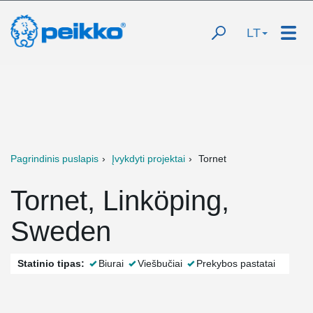
LT
Pagrindinis puslapis
Įvykdyti projektai
Tornet
Tornet, Linköping,
Sweden
Statinio tipas:
Biurai
Viešbučiai
Prekybos pastatai