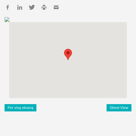
Per visą ekraną
Street View