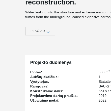
reconstruction.
Water leaking into the structure and extreme environm
fumes from the underground, caused extensive corrosio
structure.
The existing monolithic concrete structure was replace
PLAČIAU
®
with special DELTABEAM
Composite Beams treated wi
one of the technological peculiarities of reconstructio
The solution, which is commonly used in the construction
most famous symbol of the royal spa town – the so-ca
®
advantages of DELTABEAM
Composite Beams belong t
extreme underground conditions, namely the aggresiv
Projekto duomenys
2
Plotas:
350 m
Aukštų skaičius:
1
Vystytojas:
Statutá
Rangovas:
BAU-ST
Konstrukcinė dalis:
KSI s.r.
Projektavimo darbų pradžia:
2019
Užbaigimo metai:
2022