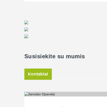
Susisiekite su mumis
Kontaktai