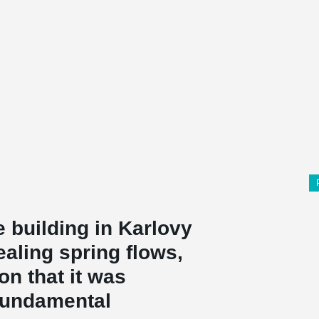
 building in Karlovy
aling spring flows,
on that it was
 fundamental