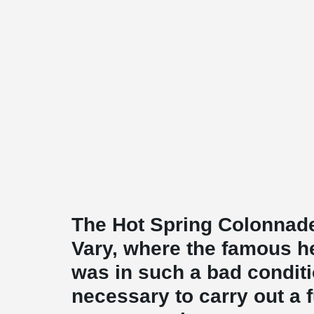
The Hot Spring Colonnade
Vary, where the famous he
was in such a bad conditi
necessary to carry out a