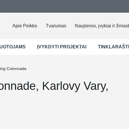
Apie Peikko
Tvarumas
Naujienos, įvykiai ir žinias
UOTOJAMS
ĮVYKDYTI PROJEKTAI
TINKLARAŠT
ring Colonnade
onnade, Karlovy Vary,