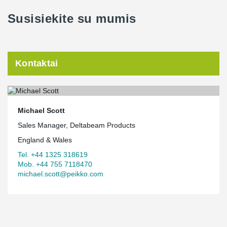
Susisiekite su mumis
Kontaktai
Michael Scott
Sales Manager, Deltabeam Products
England & Wales
Tel. +44 1325 318619
Mob. +44 755 7118470
michael.scott@peikko.com