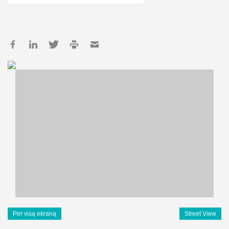
Per visą ekraną
Street View