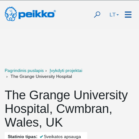
LT
Pagrindinis puslapis
Įvykdyti projektai
The Grange University Hospital
The Grange University
Hospital, Cwmbran,
Wales, UK
Statinio tipas:
Sveikatos apsauga