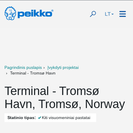
LT
Pagrindinis puslapis
Įvykdyti projektai
Terminal - Tromsø Havn
Terminal - Tromsø
Havn, Tromsø, Norway
Statinio tipas:
Kiti visuomeniniai pastatai