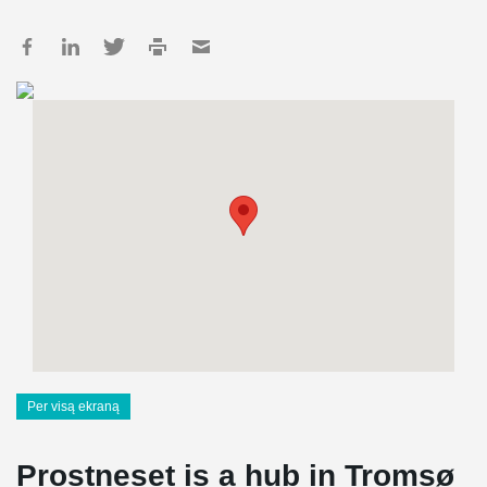
Per visą ekraną
Prostneset is a hub in Tromsø