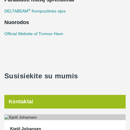
®
DELTABEAM
Kompozitinės sijos
Nuorodos
Official Website of Tromso Havn
Susisiekite su mumis
Kontaktai
Kjetil Johansen