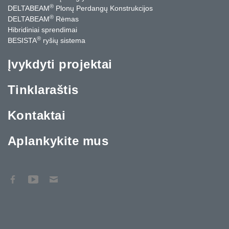
®
DELTABEAM
Plonų Perdangų Konstrukcijos
®
DELTABEAM
Rėmas
Hibridiniai sprendimai
®
BESISTA
ryšių sistema
Įvykdyti projektai
Tinklaraštis
Kontaktai
Aplankykite mus