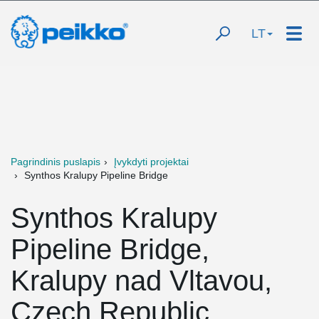
LT
Pagrindinis puslapis
Įvykdyti projektai
Synthos Kralupy Pipeline Bridge
Synthos Kralupy
Pipeline Bridge,
Kralupy nad Vltavou,
Czech Republic