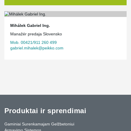
Mihálek Gabriel Ing.
Manažér predaja Slovensko
Mob. 00421/911 260 499
gabriel.mihalek@peikko.com
Produktai ir sprendimai
Gaminiai Surenkamajam Gelžbetoniui
Armavimo Sistemos