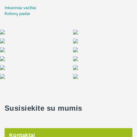
Inkariniai varžtai
Kolonų padai
Susisiekite su mumis
Kontaktai