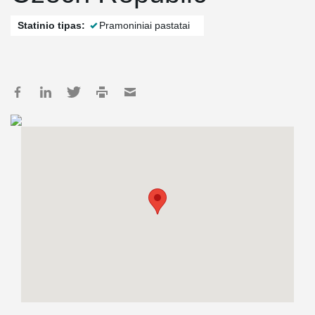
Statinio tipas:
Pramoniniai pastatai