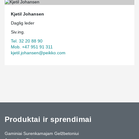
Kjetil Johansen
Daglig leder
Siv.ing.
Tel. 32 20 88 90
Mob. +47 951 91 311
kjetil.johansen@peikko.com
Produktai ir sprendimai
Gaminiai Surenkamajam Gelžbetoniui