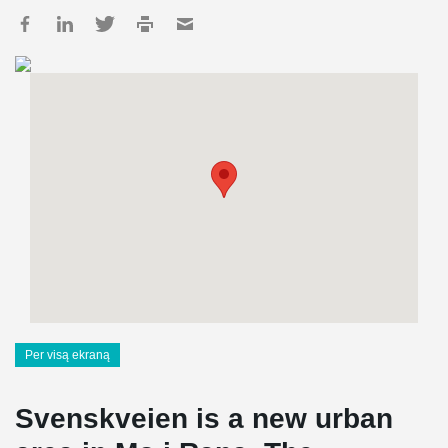
Per visą ekraną
Svenskveien is a new urban