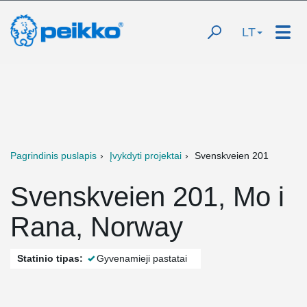
LT
Pagrindinis puslapis
Įvykdyti projektai
Svenskveien 201
Svenskveien 201, Mo i
Rana, Norway
Statinio tipas:
Gyvenamieji pastatai