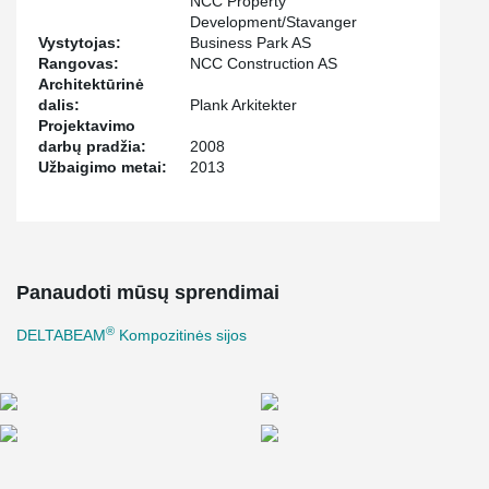
NCC Property
Development/Stavanger
Vystytojas:
Business Park AS
Rangovas:
NCC Construction AS
Architektūrinė
dalis:
Plank Arkitekter
Projektavimo
darbų pradžia:
2008
Užbaigimo metai:
2013
Panaudoti mūsų sprendimai
®
DELTABEAM
Kompozitinės sijos