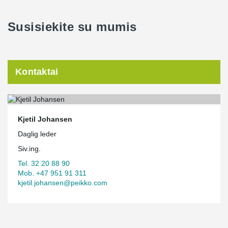
Susisiekite su mumis
Kontaktai
Kjetil Johansen
Daglig leder
Siv.ing.
Tel. 32 20 88 90
Mob. +47 951 91 311
kjetil.johansen@peikko.com