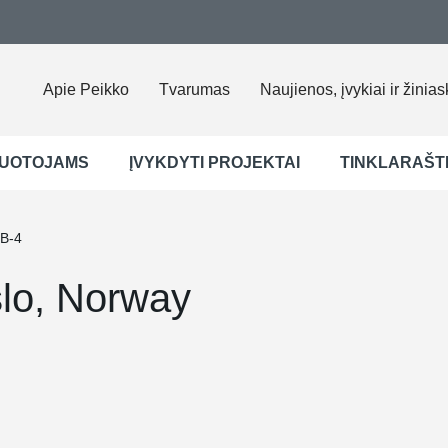
Apie Peikko
Tvarumas
Naujienos, įvykiai ir žinias
UOTOJAMS
ĮVYKDYTI PROJEKTAI
TINKLARAŠT
B-4
lo, Norway