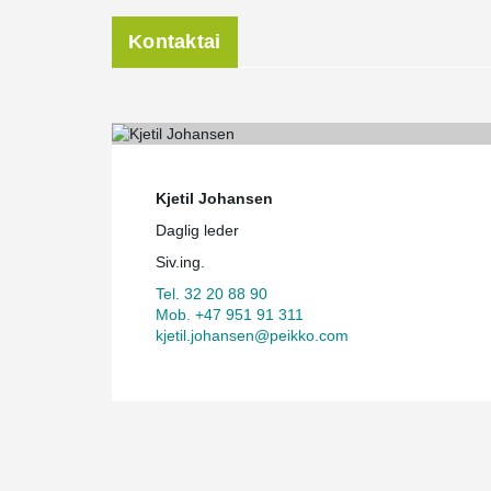
Kontaktai
Kjetil Johansen
Daglig leder
Siv.ing.
Tel. 32 20 88 90
Mob. +47 951 91 311
kjetil.johansen@peikko.com