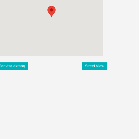
Per visą ekraną
Street View