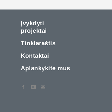
Įvykdyti
projektai
Tinklaraštis
Kontaktai
Aplankykite mus