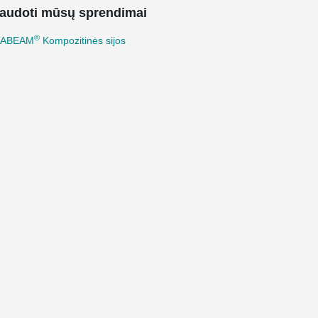
audoti mūsų sprendimai
®
TABEAM
Kompozitinės sijos