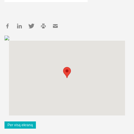
Per visą ekraną