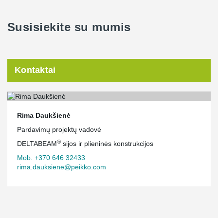
Susisiekite su mumis
Kontaktai
Rima Daukšienė
Pardavimų projektų vadovė
®
DELTABEAM
sijos ir plieninės konstrukcijos
Mob. +370 646 32433
rima.dauksiene@peikko.com