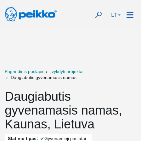
LT
Pagrindinis puslapis
Įvykdyti projektai
Daugiabutis gyvenamasis namas
Daugiabutis
gyvenamasis namas,
Kaunas, Lietuva
Statinio tipas:
Gyvenamieji pastatai