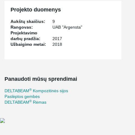
Projekto duomenys
Aukštų skaičius:
9
Rangovas:
UAB "Argensta"
Projektavimo
darbų pradžia:
2017
Užbaigimo metai:
2018
Panaudoti mūsų sprendimai
®
DELTABEAM
Kompozitinės sijos
Paslėptos gembės
®
DELTABEAM
Rėmas