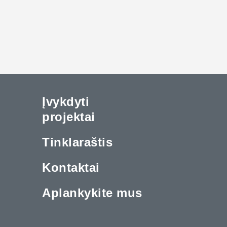
Įvykdyti
projektai
Tinklaraštis
Kontaktai
Aplankykite mus