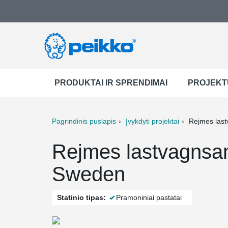
PRODUKTAI IR SPRENDIMAI
PROJEKT
Pagrindinis puslapis
Įvykdyti projektai
Rejmes last
ter
Print
Mail
Rejmes lastvagnsan
Sweden
Statinio tipas:
Pramoniniai pastatai