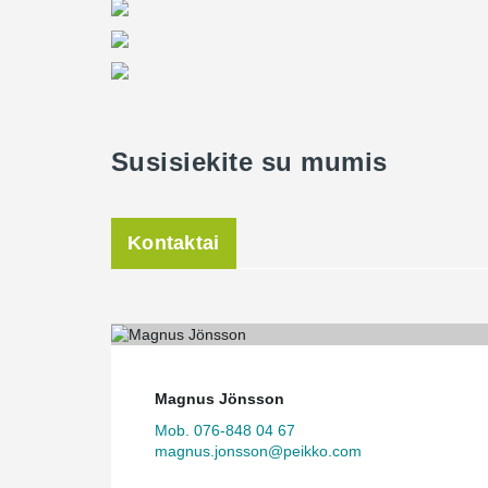
Susisiekite su mumis
Kontaktai
Magnus Jönsson
Mob. 076-848 04 67
magnus.jonsson@peikko.com