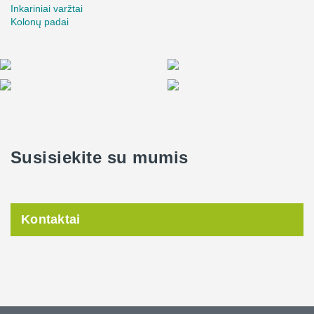
Inkariniai varžtai
Kolonų padai
Susisiekite su mumis
Kontaktai