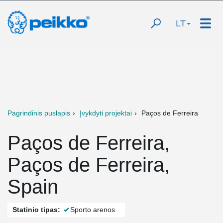
LT
Pagrindinis puslapis
Įvykdyti projektai
Paços de Ferreira
Paços de Ferreira,
Paços de Ferreira,
Spain
Statinio tipas:
Sporto arenos