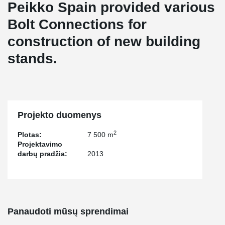
Peikko Spain provided various
Bolt Connections for
construction of new building
stands.
Projekto duomenys
2
Plotas:
7 500 m
Projektavimo
darbų pradžia:
2013
Panaudoti mūsų sprendimai