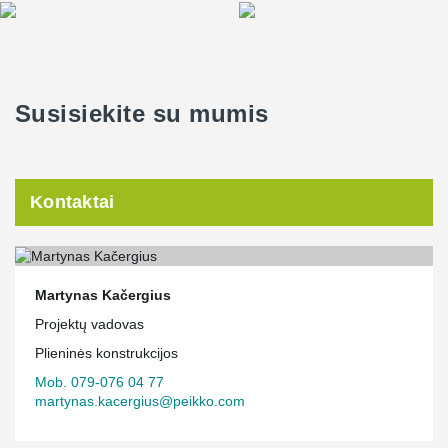
Susisiekite su mumis
Kontaktai
Martynas Kačergius
Projektų vadovas
Plieninės konstrukcijos
Mob. 079-076 04 77
martynas.kacergius@peikko.com