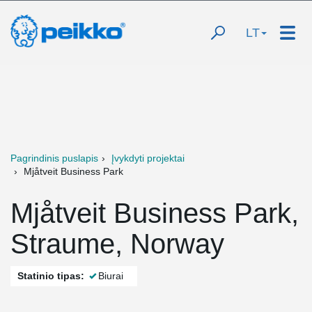
LT
Pagrindinis puslapis
Įvykdyti projektai
Mjåtveit Business Park
Mjåtveit Business Park,
Straume, Norway
Statinio tipas:
Biurai