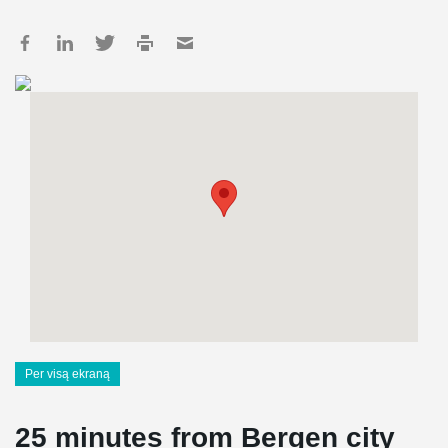
Per visą ekraną
25 minutes from Bergen city