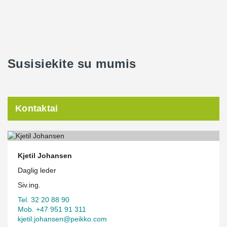
Susisiekite su mumis
Kontaktai
Kjetil Johansen
Daglig leder
Siv.ing.
Tel. 32 20 88 90
Mob. +47 951 91 311
kjetil.johansen@peikko.com