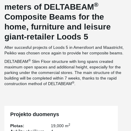
®
meters of DELTABEAM
Composite Beams for the
home, furniture and leisure
giant-retailer Loods 5
After succesful projects of Loods 5 in Amersfoort and Maastricht,
Peikko was chosen once again to provide her composite beams.
®
DELTABEAM
Slim Floor structure with long spans created
maximum open spaces and additional height, especially for the
parking under the commercial stores. The main structure of the
building will be completed within 7 weeks, thanks to the rapid
®
construction method of DELTABEAM
.
Projekto duomenys
2
Plotas:
19,000 m