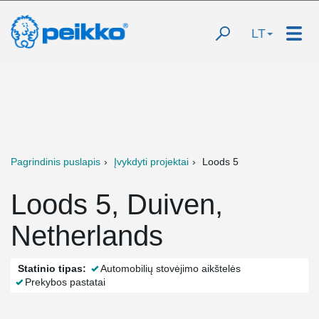
LT
Pagrindinis puslapis
Įvykdyti projektai
Loods 5
Loods 5, Duiven,
Netherlands
Statinio tipas:
Automobilių stovėjimo aikštelės
Prekybos pastatai