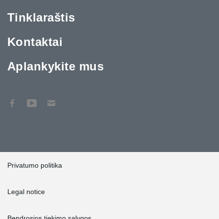
Tinklaraštis
Kontaktai
Aplankykite mus
Privatumo politika
Legal notice
Bendrosios tiekimo sąlygos