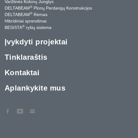
Varžtinės Kolonų Jungtys
®
DELTABEAM
Plonų Perdangų Konstrukcijos
®
DELTABEAM
Rėmas
Hibridiniai sprendimai
®
BESISTA
ryšių sistema
Įvykdyti projektai
Tinklaraštis
Kontaktai
Aplankykite mus