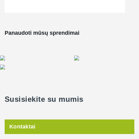
Panaudoti mūsų sprendimai
Susisiekite su mumis
Kontaktai