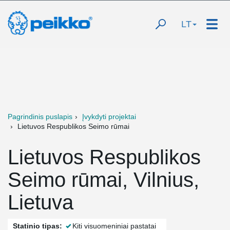
LT
Pagrindinis puslapis
Įvykdyti projektai
Lietuvos Respublikos Seimo rūmai
Lietuvos Respublikos
Seimo rūmai, Vilnius,
Lietuva
Statinio tipas:
Kiti visuomeniniai pastatai