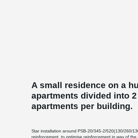
A small residence on a h
apartments divided into 2
apartments per building.
Star installation around PSB-20/345-2/520(130/260/13
reinforcement to optimise reinforcement in way of the