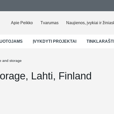
Apie Peikko
Tvarumas
Naujienos, įvykiai ir žinias
UOTOJAMS
ĮVYKDYTI PROJEKTAI
TINKLARAŠT
ce and storage
orage, Lahti, Finland