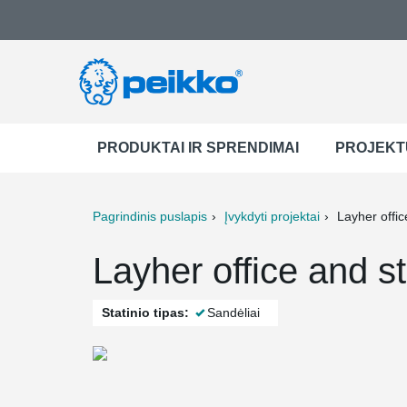
PRODUKTAI IR SPRENDIMAI
PROJEKT
Pagrindinis puslapis
Įvykdyti projektai
Layher offi
ter
Print
Mail
Layher office and st
Statinio tipas:
Sandėliai