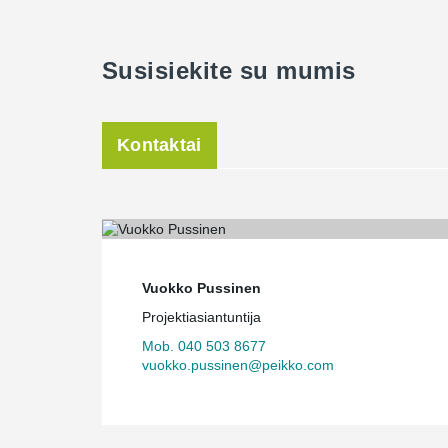
Susisiekite su mumis
Kontaktai
Vuokko Pussinen
Projektiasiantuntija
Mob. 040 503 8677
vuokko.pussinen@peikko.com