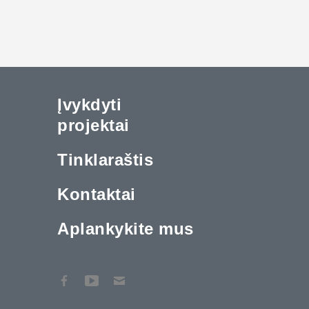
Įvykdyti
projektai
Tinklaraštis
Kontaktai
Aplankykite mus