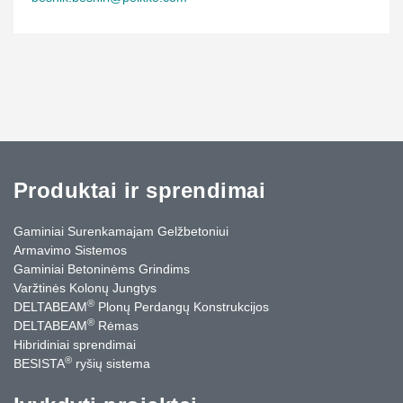
Produktai ir sprendimai
Gaminiai Surenkamajam Gelžbetoniui
Armavimo Sistemos
Gaminiai Betoninėms Grindims
Varžtinės Kolonų Jungtys
®
DELTABEAM
Plonų Perdangų Konstrukcijos
®
DELTABEAM
Rėmas
Hibridiniai sprendimai
®
BESISTA
ryšių sistema