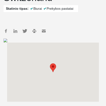
Statinio tipas:
Biurai
Prekybos pastatai