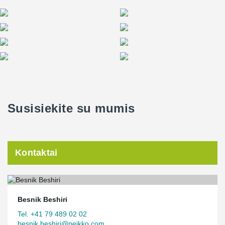
Susisiekite su mumis
Kontaktai
Besnik Beshiri
Tel. +41 79 489 02 02
besnik.beshiri@peikko.com