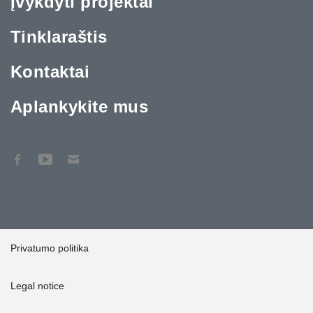
Įvykdyti projektai
Tinklaraštis
Kontaktai
Aplankykite mus
Privatumo politika
Legal notice