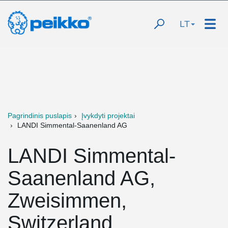
LT
Pagrindinis puslapis
Įvykdyti projektai
LANDI Simmental-Saanenland AG
LANDI Simmental-
Saanenland AG,
Zweisimmen,
Switzerland