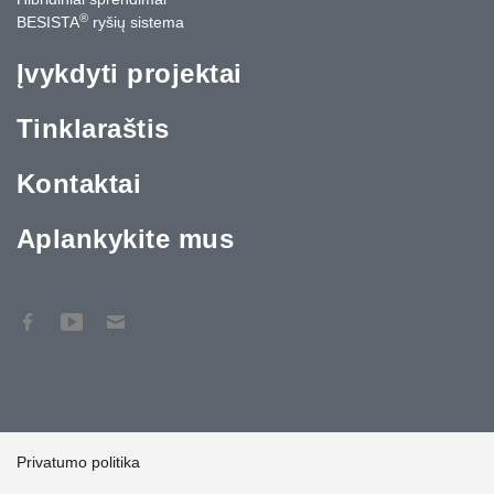
®
BESISTA
ryšių sistema
Įvykdyti projektai
Tinklaraštis
Kontaktai
Aplankykite mus
Privatumo politika