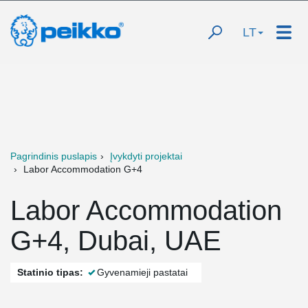
LT
Pagrindinis puslapis
Įvykdyti projektai
Labor Accommodation G+4
Labor Accommodation
G+4, Dubai, UAE
Statinio tipas:
Gyvenamieji pastatai