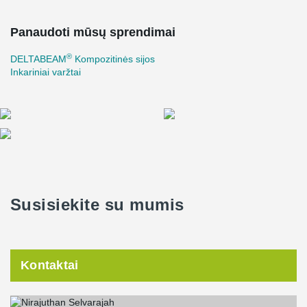
Panaudoti mūsų sprendimai
®
DELTABEAM
Kompozitinės sijos
Inkariniai varžtai
Susisiekite su mumis
Kontaktai