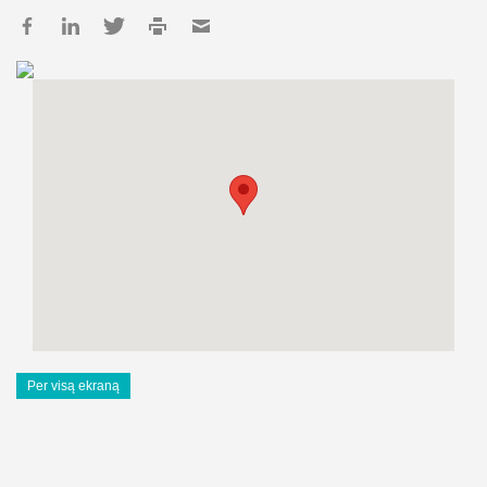
Per visą ekraną