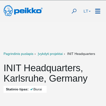
LT
Pagrindinis puslapis
Įvykdyti projektai
INIT Headquarters
INIT Headquarters,
Karlsruhe, Germany
Statinio tipas:
Biurai