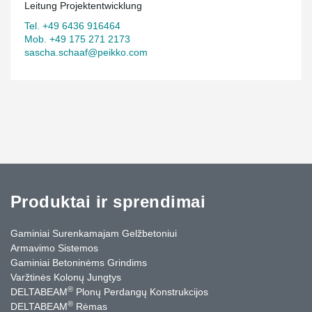
Leitung Projektentwicklung
Tel. +49 6436 916464
Mob. +49 175 271 2173
sascha.schaaf@peikko.com
Produktai ir sprendimai
Gaminiai Surenkamajam Gelžbetoniui
Armavimo Sistemos
Gaminiai Betoninėms Grindims
Varžtinės Kolonų Jungtys
®
DELTABEAM
Plonų Perdangų Konstrukcijos
®
DELTABEAM
Rėmas