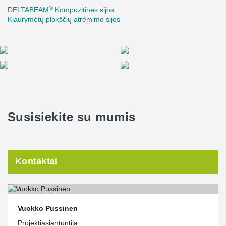
®
DELTABEAM
Kompozitinės sijos
Kiaurymėtų plokščių atrėmimo sijos
Susisiekite su mumis
Kontaktai
Vuokko Pussinen
Projektiasiantuntija