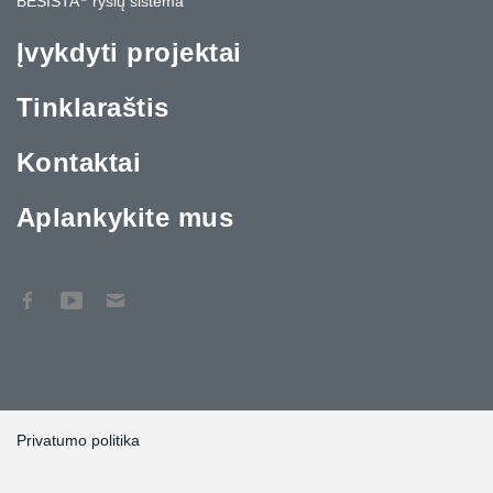
BESISTA
ryšių sistema
Įvykdyti projektai
Tinklaraštis
Kontaktai
Aplankykite mus
Privatumo politika