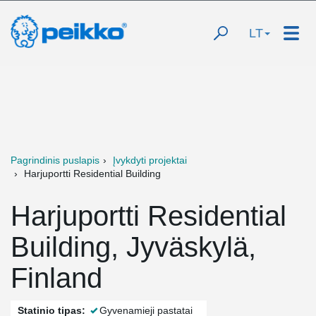
LT
Pagrindinis puslapis
Įvykdyti projektai
Harjuportti Residential Building
Harjuportti Residential
Building, Jyväskylä,
Finland
Statinio tipas:
Gyvenamieji pastatai