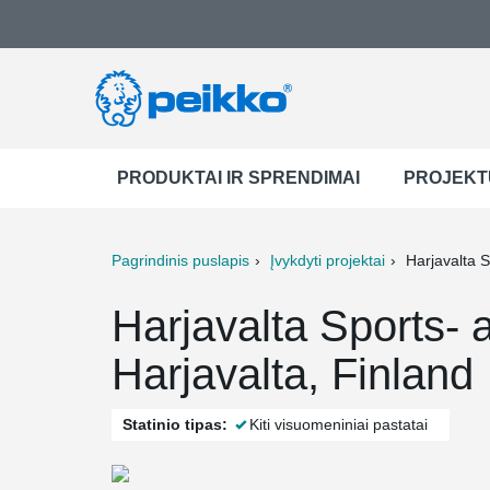
PRODUKTAI IR SPRENDIMAI
PROJEKT
Pagrindinis puslapis
Įvykdyti projektai
Harjavalta 
ter
Print
Mail
Harjavalta Sports-
Harjavalta, Finland
Statinio tipas:
Kiti visuomeniniai pastatai