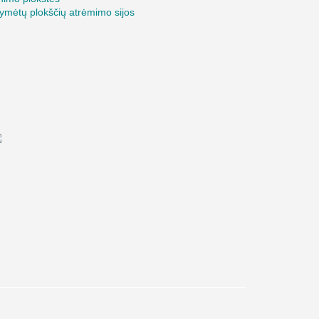
ymėtų plokščių atrėmimo sijos