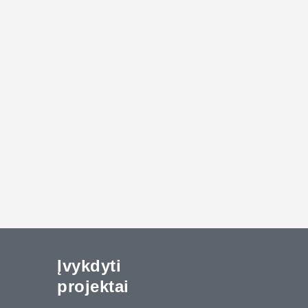
Įvykdyti
projektai