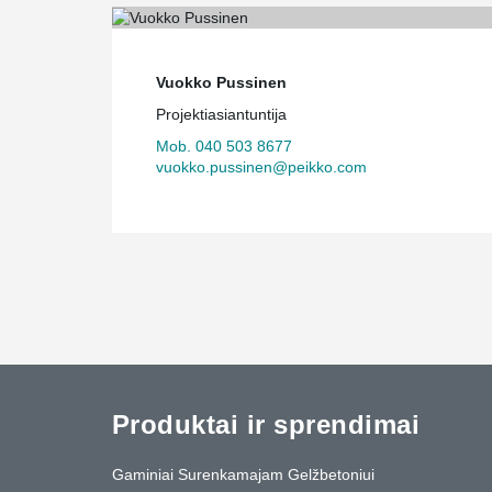
Vuokko Pussinen
Projektiasiantuntija
Mob. 040 503 8677
vuokko.pussinen@peikko.com
Produktai ir sprendimai
Gaminiai Surenkamajam Gelžbetoniui