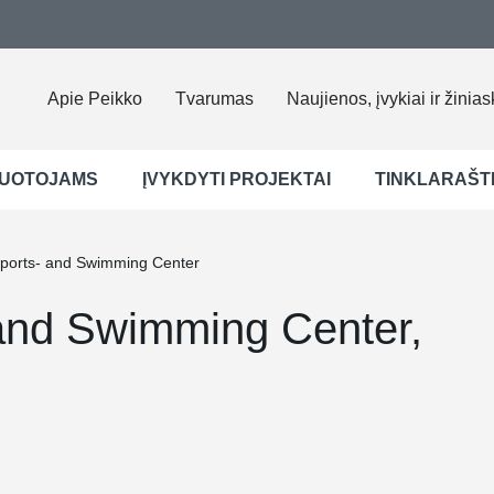
Apie Peikko
Tvarumas
Naujienos, įvykiai ir žinias
UOTOJAMS
ĮVYKDYTI PROJEKTAI
TINKLARAŠT
Sports- and Swimming Center
 and Swimming Center,