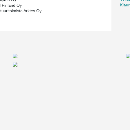
Kiaur
 Finland Oy
tuuritoimisto Arktes Oy