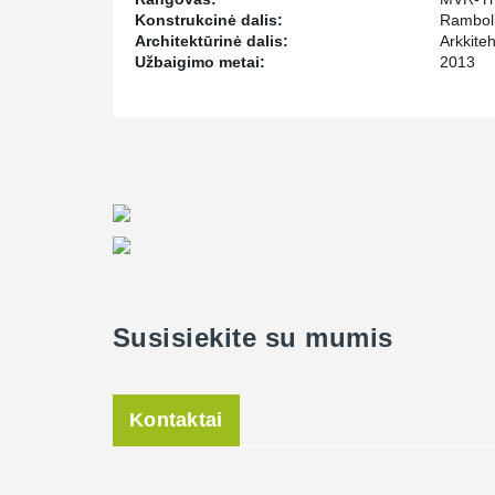
Konstrukcinė dalis:
Ramboll
Architektūrinė dalis:
Arkkiteh
Užbaigimo metai:
2013
Susisiekite su mumis
Kontaktai