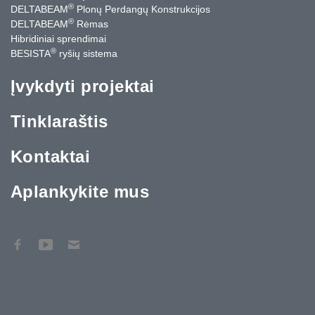
®
DELTABEAM
Plonų Perdangų Konstrukcijos
®
DELTABEAM
Rėmas
Hibridiniai sprendimai
®
BESISTA
ryšių sistema
Įvykdyti projektai
Tinklaraštis
Kontaktai
Aplankykite mus