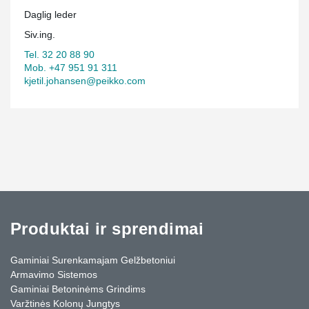
Daglig leder
Siv.ing.
Tel. 32 20 88 90
Mob. +47 951 91 311
kjetil.johansen@peikko.com
Produktai ir sprendimai
Gaminiai Surenkamajam Gelžbetoniui
Armavimo Sistemos
Gaminiai Betoninėms Grindims
Varžtinės Kolonų Jungtys