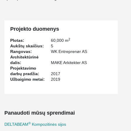
Projekto duomenys
2
Plotas:
60,000 m
Aukštų skaičius:
5
Rangovas:
WK Entreprenør AS
Architektūrinė
dalis:
MAKE Arkitekter AS
Projektavimo
darbų pradžia:
2017
Užbaigimo metai:
2019
Panaudoti mūsų sprendimai
®
DELTABEAM
Kompozitinės sijos