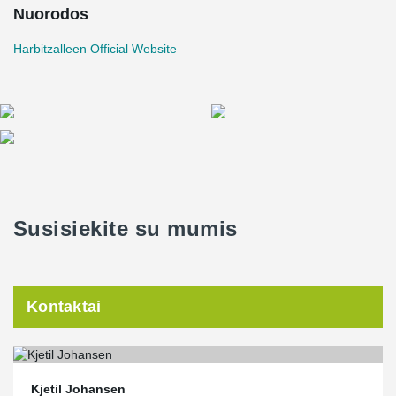
Nuorodos
Harbitzalleen Official Website
Susisiekite su mumis
Kontaktai
Kjetil Johansen