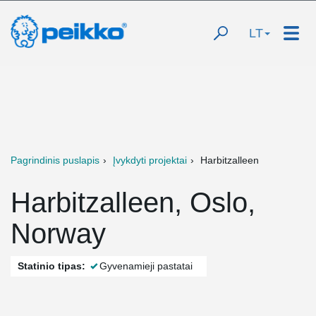
LT
Pagrindinis puslapis
Įvykdyti projektai
Harbitzalleen
Harbitzalleen, Oslo,
Norway
Statinio tipas:
Gyvenamieji pastatai