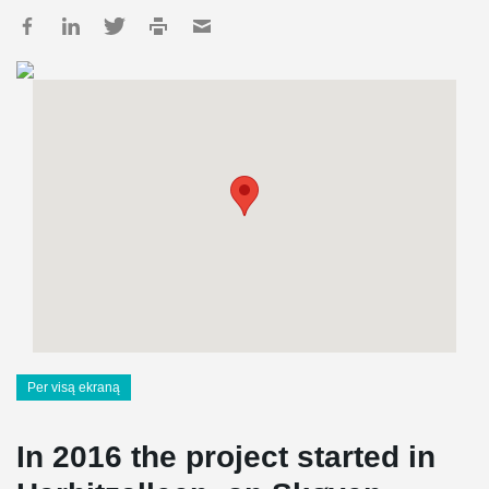
Per visą ekraną
In 2016 the project started in