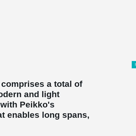
comprises a total of
dern and light
 with Peikko's
at enables long spans,
.