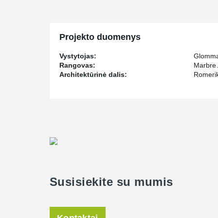
Projekto duomenys
Vystytojas:
Glomma 
Rangovas:
Marbre
Architektūrinė dalis:
Romerik
Susisiekite su mumis