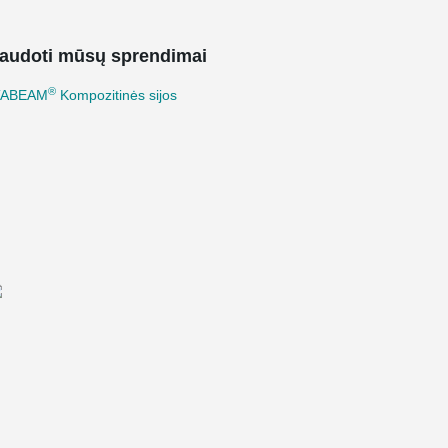
audoti mūsų sprendimai
®
TABEAM
Kompozitinės sijos