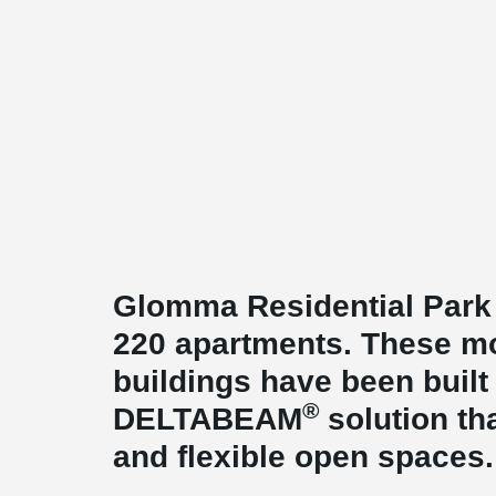
Glomma Residential Park 
220 apartments. These mo
buildings have been built
®
DELTABEAM
solution th
and flexible open spaces