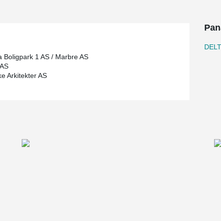
Pan
DEL
Boligpark 1 AS / Marbre AS
 AS
e Arkitekter AS