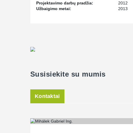
Projektavimo darbų pradžia:
2012
Užbaigimo metai:
2013
Susisiekite su mumis
Kontaktai