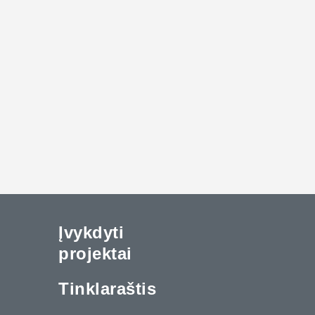
Įvykdyti
projektai
Tinklaraštis