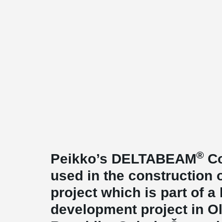
®
Peikko’s DELTABEAM
Co
used in the construction 
project which is part of a
development project in O