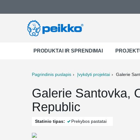
PRODUKTAI IR SPRENDIMAI
PROJEKT
Pagrindinis puslapis
Įvykdyti projektai
Galerie San
ter
Print
Mail
Galerie Santovka,
Republic
Statinio tipas:
Prekybos pastatai