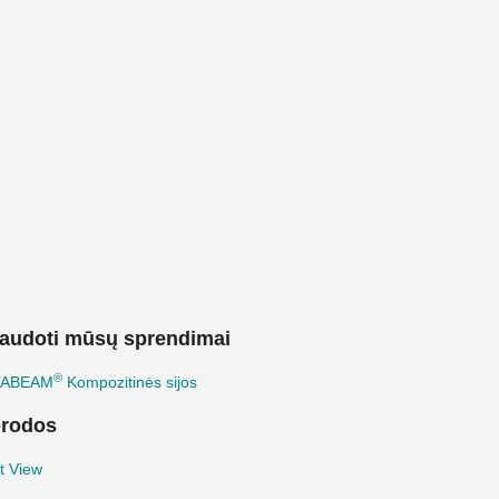
audoti mūsų sprendimai
®
TABEAM
Kompozitinės sijos
rodos
t View