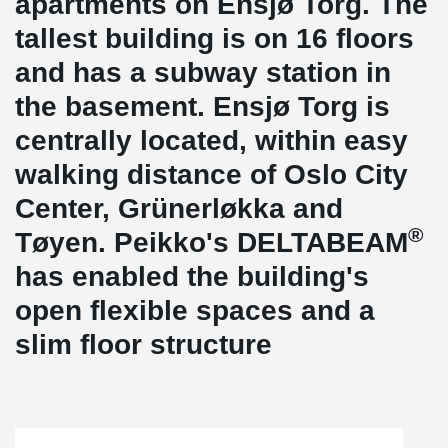
apartments on Ensjø Torg. The
tallest building is on 16 floors
and has a subway station in
the basement. Ensjø Torg is
centrally located, within easy
walking distance of Oslo City
Center, Grünerløkka and
®
Tøyen. Peikko's DELTABEAM
has enabled the building's
open flexible spaces and a
slim floor structure