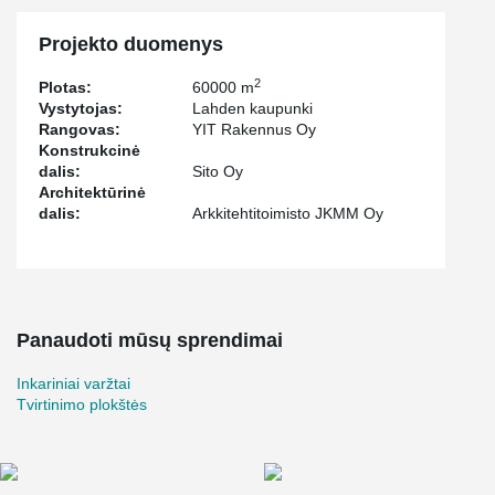
Projekto duomenys
2
Plotas:
60000 m
Vystytojas:
Lahden kaupunki
Rangovas:
YIT Rakennus Oy
Konstrukcinė
dalis:
Sito Oy
Architektūrinė
dalis:
Arkkitehtitoimisto JKMM Oy
Panaudoti mūsų sprendimai
Inkariniai varžtai
Tvirtinimo plokštės