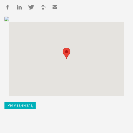
Per visą ekraną