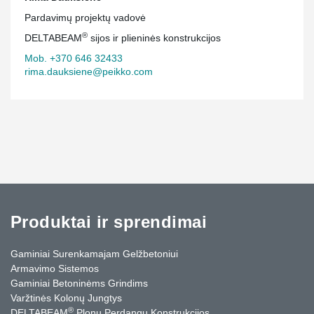
Pardavimų projektų vadovė
®
DELTABEAM
sijos ir plieninės konstrukcijos
Mob. +370 646 32433
rima.dauksiene@peikko.com
Produktai ir sprendimai
Gaminiai Surenkamajam Gelžbetoniui
Armavimo Sistemos
Gaminiai Betoninėms Grindims
Varžtinės Kolonų Jungtys
®
DELTABEAM
Plonų Perdangų Konstrukcijos