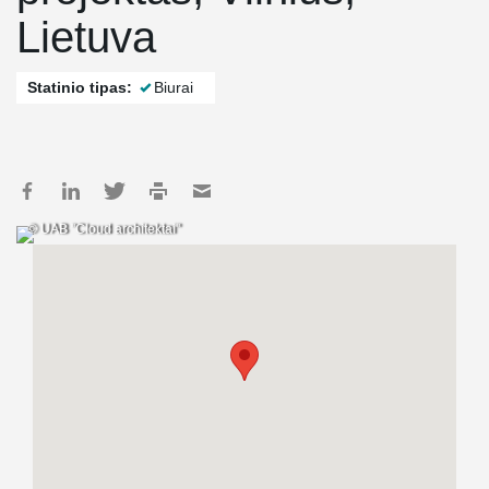
Lietuva
Statinio tipas:
Biurai
© UAB "Cloud architektai"