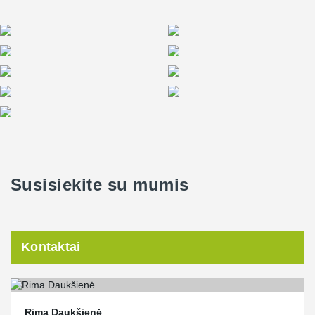
Susisiekite su mumis
Kontaktai
Rima Daukšienė