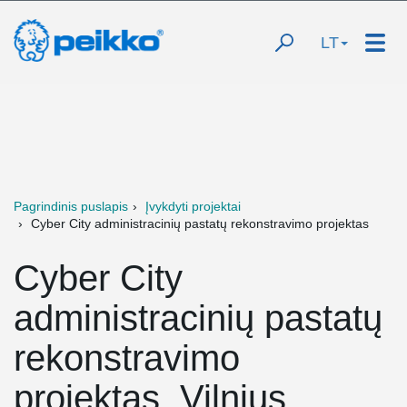
LT
Pagrindinis puslapis
Įvykdyti projektai
Cyber City administracinių pastatų rekonstravimo projektas
Cyber City
administracinių pastatų
rekonstravimo
projektas, Vilnius,