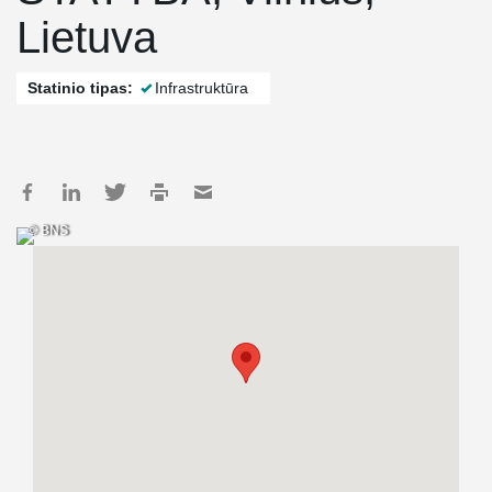
Lietuva
Statinio tipas:
Infrastruktūra
© BNS