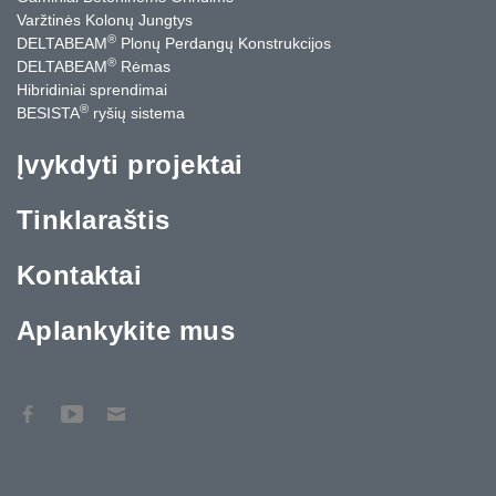
Varžtinės Kolonų Jungtys
®
DELTABEAM
Plonų Perdangų Konstrukcijos
®
DELTABEAM
Rėmas
Hibridiniai sprendimai
®
BESISTA
ryšių sistema
Įvykdyti projektai
Tinklaraštis
Kontaktai
Aplankykite mus