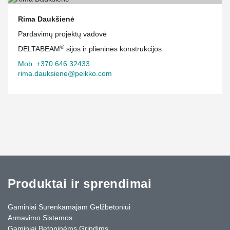
Rima Daukšienė
Pardavimų projektų vadovė
®
DELTABEAM
sijos ir plieninės konstrukcijos
Mob. +370 646 32433
rima.dauksiene@peikko.com
Produktai ir sprendimai
Gaminiai Surenkamajam Gelžbetoniui
Armavimo Sistemos
Gaminiai Betoninėms Grindims