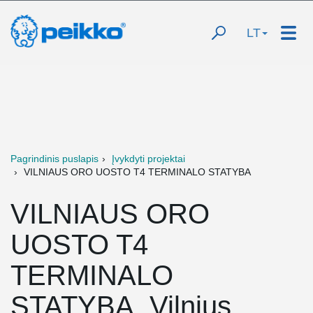
LT
Pagrindinis puslapis
Įvykdyti projektai
VILNIAUS ORO UOSTO T4 TERMINALO STATYBA
VILNIAUS ORO
UOSTO T4
TERMINALO
STATYBA, Vilnius,