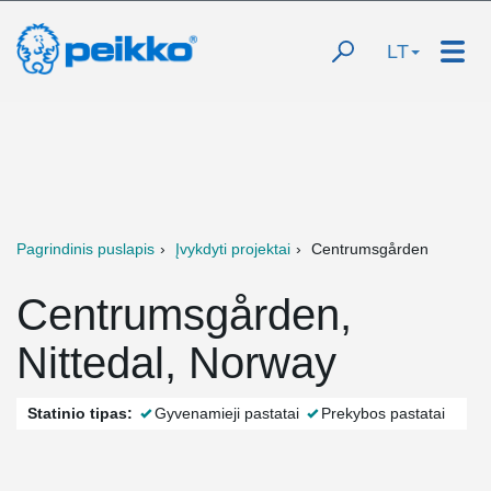
LT
Pagrindinis puslapis
Įvykdyti projektai
Centrumsgården
Centrumsgården,
Nittedal, Norway
Statinio tipas:
Gyvenamieji pastatai
Prekybos pastatai