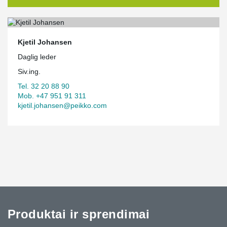
Kjetil Johansen
Daglig leder
Siv.ing.
Tel. 32 20 88 90
Mob. +47 951 91 311
kjetil.johansen@peikko.com
Produktai ir sprendimai