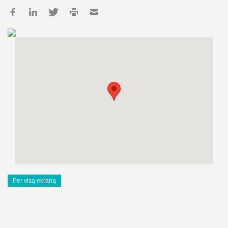
Per visą ekraną