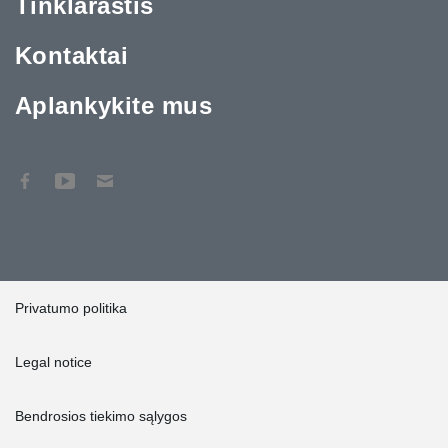
Tinklaraštis
Kontaktai
Aplankykite mus
Privatumo politika
Legal notice
Bendrosios tiekimo sąlygos