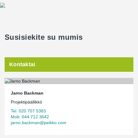
Susisiekite su mumis
Kontaktai
Jarno Backman
Projektipäällikkö
Tel. 020 707 5383
Mob. 044 712 3642
jarno.backman@peikko.com