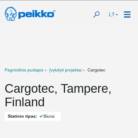
LT
Pagrindinis puslapis
Įvykdyti projektai
Cargotec
Cargotec, Tampere,
Finland
Statinio tipas:
Biurai