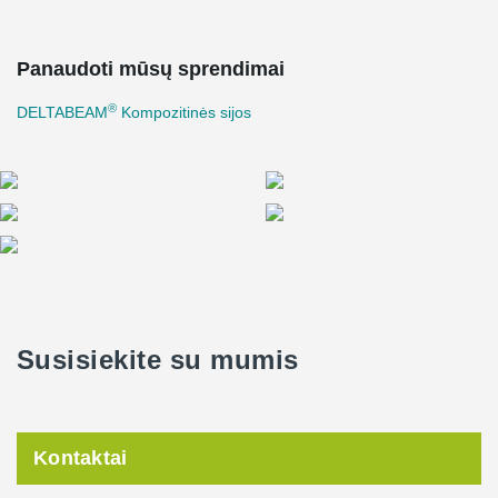
Panaudoti mūsų sprendimai
®
DELTABEAM
Kompozitinės sijos
Susisiekite su mumis
Kontaktai