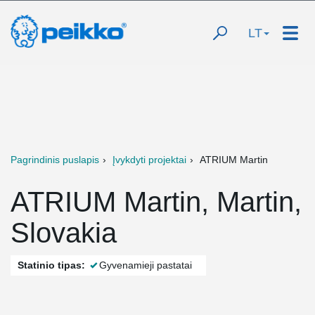
LT
Pagrindinis puslapis
Įvykdyti projektai
ATRIUM Martin
ATRIUM Martin, Martin,
Slovakia
Statinio tipas:
Gyvenamieji pastatai