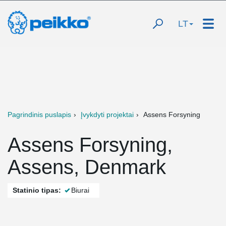
LT
Pagrindinis puslapis
Įvykdyti projektai
Assens Forsyning
Assens Forsyning,
Assens, Denmark
Statinio tipas:
Biurai