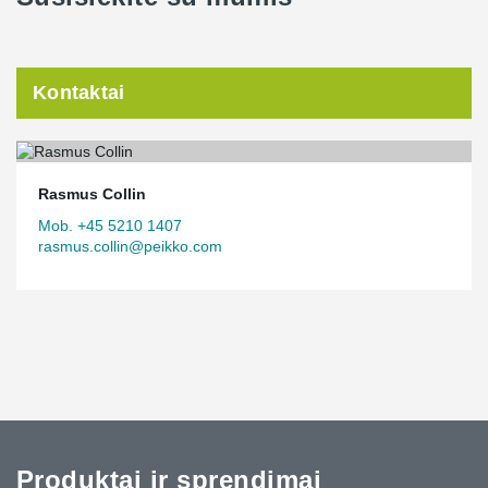
Kontaktai
Rasmus Collin
Mob. +45 5210 1407
rasmus.collin@peikko.com
Produktai ir sprendimai