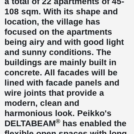
a total of 22 apartments of 45-
108 sqm. With its shape and
location, the village has
focused on the apartments
being airy and with good light
and sunny conditions. The
buildings are mainly built in
concrete. All facades will be
lined with facade panels and
wire joints that provide a
modern, clean and
harmonious look. Peikko's
®
DELTABEAM
has enabled the
flexible open spaces with long