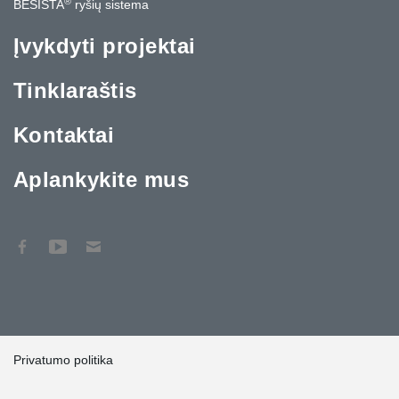
®
BESISTA
ryšių sistema
Įvykdyti projektai
Tinklaraštis
Kontaktai
Aplankykite mus
Privatumo politika