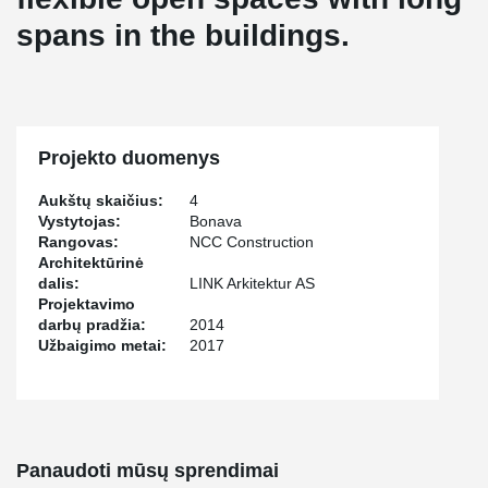
spans in the buildings.
Projekto duomenys
Aukštų skaičius:
4
Vystytojas:
Bonava
Rangovas:
NCC Construction
Architektūrinė
dalis:
LINK Arkitektur AS
Projektavimo
darbų pradžia:
2014
Užbaigimo metai:
2017
Panaudoti mūsų sprendimai