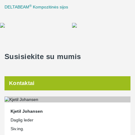
®
DELTABEAM
Kompozitinės sijos
Susisiekite su mumis
Kontaktai
Kjetil Johansen
Daglig leder
Siv.ing.