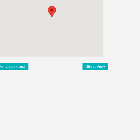
Per visą ekraną
Street View