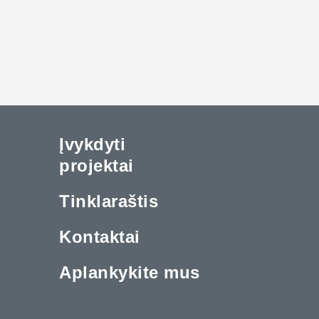
Įvykdyti
projektai
Tinklaraštis
Kontaktai
Aplankykite mus