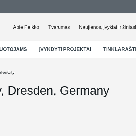
Apie Peikko
Tvarumas
Naujienos, įvykiai ir žinias
UOTOJAMS
ĮVYKDYTI PROJEKTAI
TINKLARAŠT
afenCity
ty, Dresden, Germany