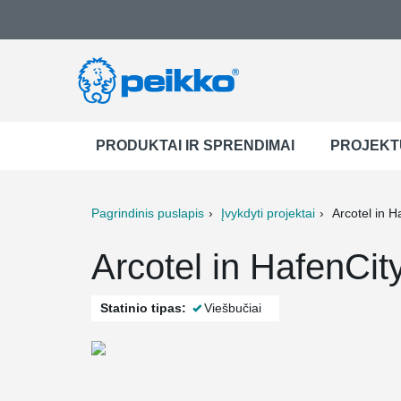
PRODUKTAI IR SPRENDIMAI
PROJEKT
Pagrindinis puslapis
Įvykdyti projektai
Arcotel in H
ter
Print
Mail
Arcotel in HafenCi
Statinio tipas:
Viešbučiai