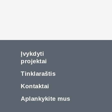
Įvykdyti
projektai
Tinklaraštis
Kontaktai
Aplankykite mus