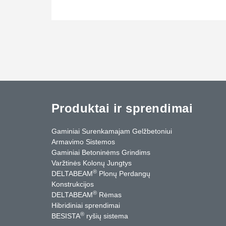
Produktai ir sprendimai
Gaminiai Surenkamajam Gelžbetoniui
Armavimo Sistemos
Gaminiai Betoninėms Grindims
Varžtinės Kolonų Jungtys
®
DELTABEAM
Plonų Perdangų
Konstrukcijos
®
DELTABEAM
Rėmas
Hibridiniai sprendimai
®
BESISTA
ryšių sistema