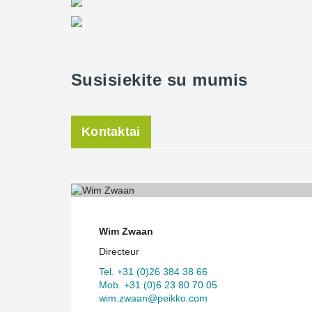
Susisiekite su mumis
Kontaktai
Wim Zwaan
Directeur
Tel. +31 (0)26 384 38 66
Mob. +31 (0)6 23 80 70 05
wim.zwaan@peikko.com