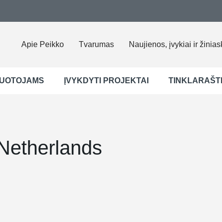
Apie Peikko
Tvarumas
Naujienos, įvykiai ir žinias
UOTOJAMS
ĮVYKDYTI PROJEKTAI
TINKLARAŠT
Netherlands