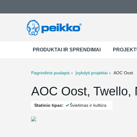
PRODUKTAI IR SPRENDIMAI
PROJEKT
Pagrindinis puslapis
Įvykdyti projektai
AOC Oost
ter
Print
Mail
AOC Oost, Twello, 
Statinio tipas:
Švietimas ir kultūra