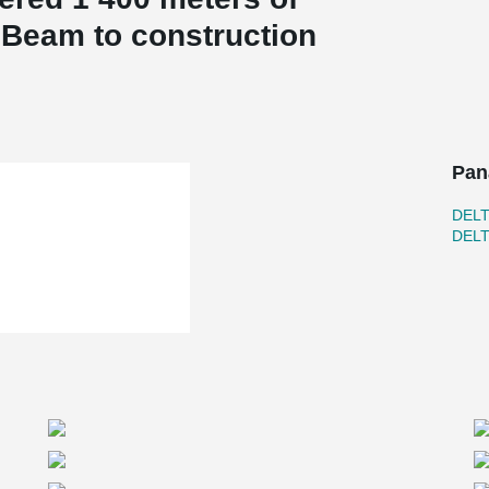
Beam to construction
Pan
DEL
DEL