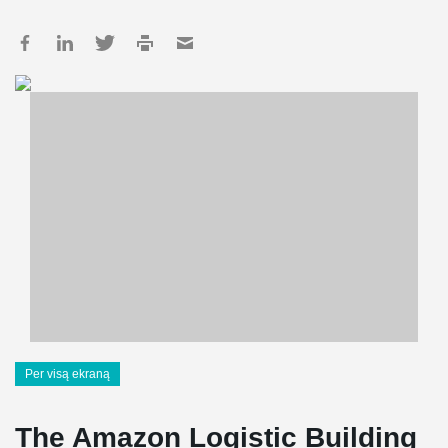
Per visą ekraną
The Amazon Logistic Building