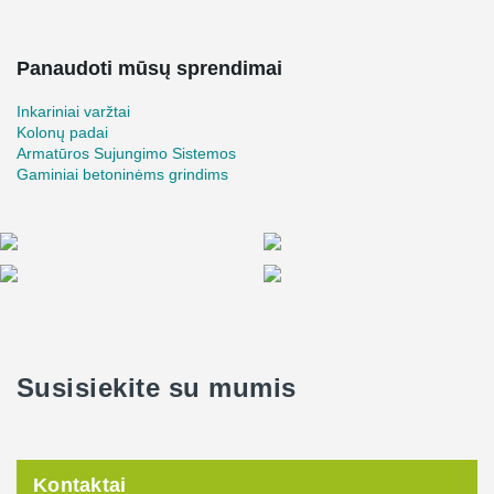
Panaudoti mūsų sprendimai
Inkariniai varžtai
Kolonų padai
Armatūros Sujungimo Sistemos
Gaminiai betoninėms grindims
Susisiekite su mumis
Kontaktai